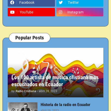
Facebook
Twitter
YouTube
Instagram
Popular Posts
Los 100 artista de musica cristiana mas
escuchados en Ecuador
by
Radio Cristiana
-
abril 28, 2023
Historia de la radio en Ecuador
abril 26, 2023