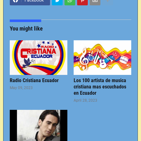
Facebook
You might like
Radio Cristiana Ecuador
Los 100 artista de musica
cristiana mas escuchados
May 09, 2023
en Ecuador
April 28, 2023